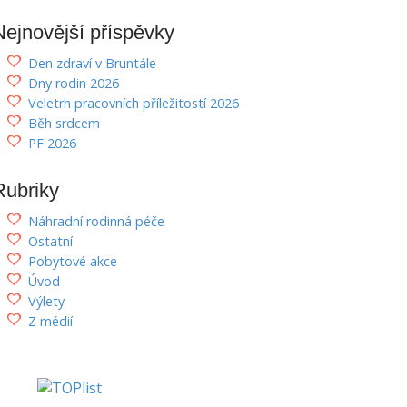
Nejnovější příspěvky
Den zdraví v Bruntále
Dny rodin 2026
Veletrh pracovních příležitostí 2026
Běh srdcem
PF 2026
Rubriky
Náhradní rodinná péče
Ostatní
Pobytové akce
Úvod
Výlety
Z médií