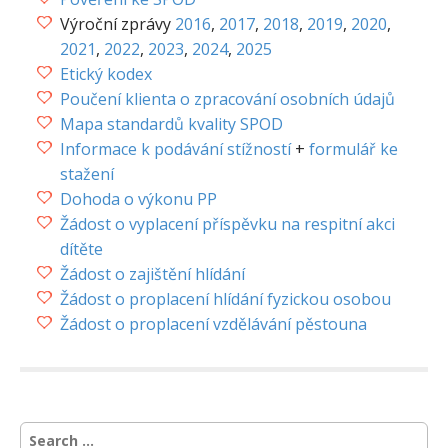
Výroční zprávy
2016
,
2017
,
2018
,
2019
,
2020
,
2021
,
2022
,
2023
,
2024
,
2025
Etický kodex
Poučení klienta o zpracování osobních údajů
Mapa standardů kvality SPOD
Informace k podávání stížností
+
formulář ke
stažení
Dohoda o výkonu PP
Žádost o vyplacení příspěvku na respitní akci
dítěte
Žádost o zajištění hlídání
Žádost o proplacení hlídání fyzickou osobou
Žádost o proplacení vzdělávání pěstouna
S