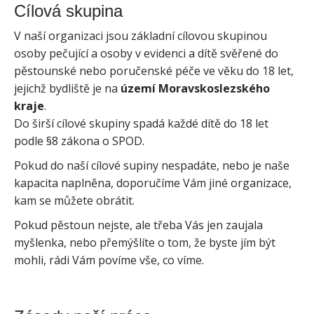
Cílová skupina
V naší organizaci jsou základní cílovou skupinou
osoby pečující a osoby v evidenci a dítě svěřené do
pěstounské nebo poručenské péče ve věku do 18 let,
jejichž bydliště je na
území Moravskoslezského
kraje
.
Do širší cílové skupiny spadá každé dítě do 18 let
podle §8 zákona o SPOD.
Pokud do naší cílové supiny nespadáte, nebo je naše
kapacita naplněna, doporučíme Vám jiné organizace,
kam se můžete obrátit.
Pokud pěstoun nejste, ale třeba Vás jen zaujala
myšlenka, nebo přemýšlíte o tom, že byste jím být
mohli, rádi Vám povíme vše, co víme.