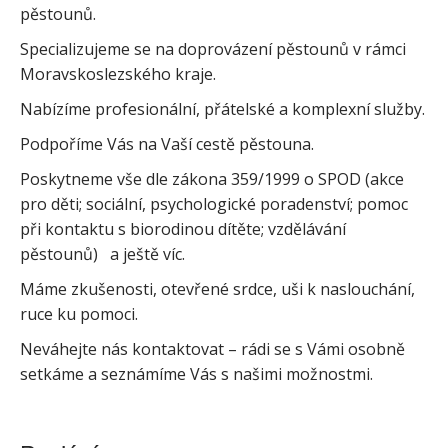
pěstounů.
Specializujeme se na doprovázení pěstounů v rámci
Moravskoslezského kraje.
Nabízíme profesionální, přátelské a komplexní služby.
Podpoříme Vás na Vaší cestě pěstouna.
Poskytneme vše dle zákona 359/1999 o SPOD (akce
pro děti; sociální, psychologické poradenství; pomoc
při kontaktu s biorodinou dítěte; vzdělávání
pěstounů) a ještě víc.
Máme zkušenosti, otevřené srdce, uši k naslouchání,
ruce ku pomoci.
Neváhejte nás kontaktovat – rádi se s Vámi osobně
setkáme a seznámíme Vás s našimi možnostmi.