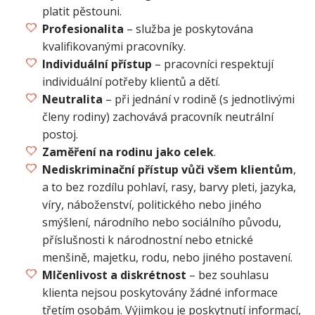
platit pěstouni.
Profesionalita
– služba je poskytována
kvalifikovanými pracovníky.
Individuální přístup
– pracovníci respektují
individuální potřeby klientů a dětí.
Neutralita
– při jednání v rodině (s jednotlivými
členy rodiny) zachovává pracovník neutrální
postoj.
Zaměření na rodinu jako celek
.
Nediskriminační přístup vůči všem klientům
,
a to bez rozdílu pohlaví, rasy, barvy pleti, jazyka,
víry, náboženství, politického nebo jiného
smýšlení, národního nebo sociálního původu,
příslušnosti k národnostní nebo etnické
menšině, majetku, rodu, nebo jiného postavení.
Mlčenlivost a diskrétnost
– bez souhlasu
klienta nejsou poskytovány žádné informace
třetím osobám. Výjimkou je poskytnutí informací,