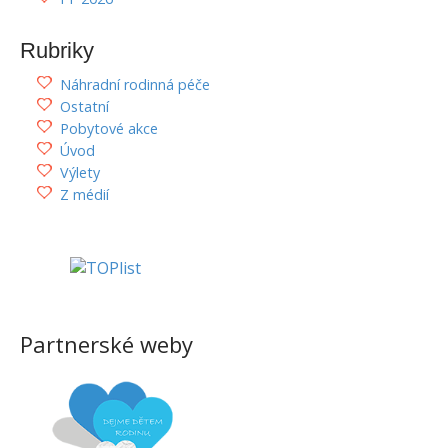
Rubriky
Náhradní rodinná péče
Ostatní
Pobytové akce
Úvod
Výlety
Z médií
Partnerské weby