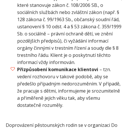
které stanovuje zákon č. 108/2006 SB., o
sociálních službách nebo zvláštní zákon (např. §
128 zákona č. 99/1963 Sb., občanský soudní řád,
ustanovení § 10 odst. 4 a § 53 zákona č. 359/1999
Sb. o sociálně – právní ochraně dětí, ve znění
pozdějších předpisů), či vyžádání informací
orgány činnými v trestním řízení a soudy dle § 8
trestního řádu. Klient je o poskytnutí těchto
informací vždy informován.
Přizpůsobení komunikace klientovi
– tzn.
vedení rozhovoru v takové podobě, aby se
předešlo případným nedorozuměním. V případě,
že pracuje s dětmi, informujeme je srozumitelně
a přiměřeně jejich věku tak, aby všemu
dostatečně rozuměly.
Doprovázení pěstounských rodin se v organizaci Do