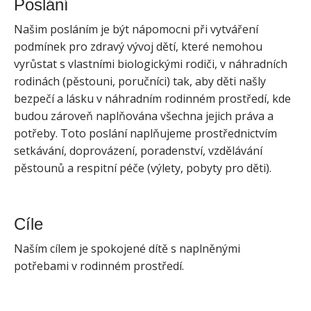
Poslání
Našim posláním je být nápomocni při vytváření
podmínek pro zdravý vývoj dětí, které nemohou
vyrůstat s vlastními biologickými rodiči, v náhradních
rodinách (pěstouni, poručníci) tak, aby děti našly
bezpečí a lásku v náhradním rodinném prostředí, kde
budou zároveň naplňována všechna jejich práva a
potřeby. Toto poslání naplňujeme prostřednictvím
setkávání, doprovázení, poradenství, vzdělávání
pěstounů a respitní péče (výlety, pobyty pro děti).
Cíle
Naším cílem je spokojené dítě s naplněnými
potřebami v rodinném prostředí.